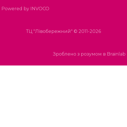
Powered by INVOCO
ТЦ "Лівобережний" © 2011-2026
Зроблено з розумом в Brainlab