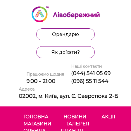
Орендарю
Як доїхати?
Наші контакти
(044) 541 05 69
Працюємо щодня
9:00 - 21:00
(096) 55 11 544
Адреса
02002, м. Київ, вул. Є. Сверстюка 2-Б
ГОЛОВНА
НОВИНИ
АКЦІЇ
МАГАЗИНИ
ГАЛЕРЕЯ
ОРЕНДА
ПЛАН ТЦ