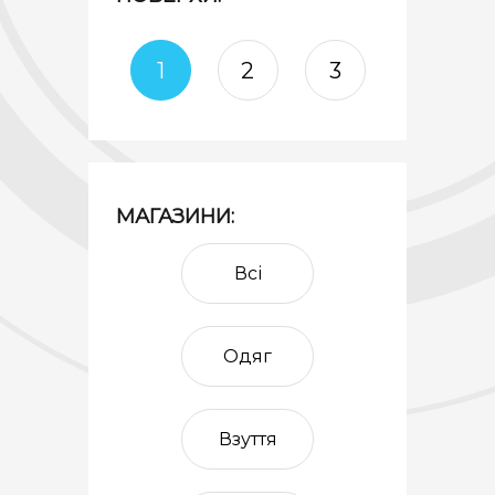
1
2
3
МАГАЗИНИ:
Всі
Одяг
Взуття