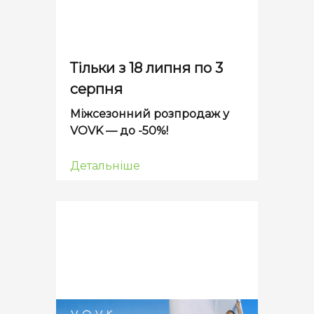
Тільки з 18 липня по 3
серпня
Міжсезонний розпродаж у
VOVK — до -50%!
Детальніше