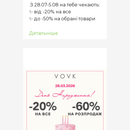
З 28.07-5.08 на тебе чекають:
✨ від -20% на все
✨ до -50% на обрані товари
Детальніше