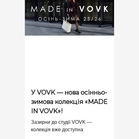
У VOVK — нова осінньо-
зимова колекція «MADE
IN VOVK»!
Зазирни до студії VOVK —
колекція вже доступна