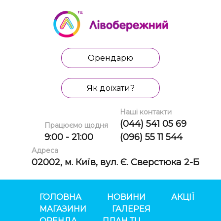
Орендарю
Як доїхати?
Наші контакти
(044) 541 05 69
Працюємо щодня
9:00 - 21:00
(096) 55 11 544
Адреса
02002, м. Київ, вул. Є. Сверстюка 2-Б
ГОЛОВНА
НОВИНИ
АКЦІЇ
МАГАЗИНИ
ГАЛЕРЕЯ
ОРЕНДА
ПЛАН ТЦ