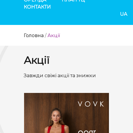
КОНТАКТИ
UA
Головна
/
Акції
Акції
Завжди свіжі акції та знижки