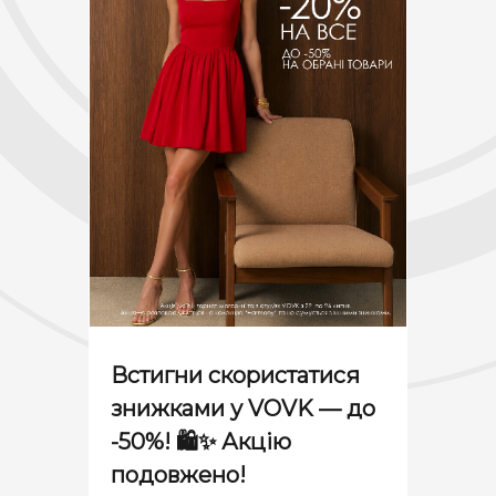
Встигни скористатися
знижками у VOVK — до
-50%! 🛍✨ Акцію
подовжено!