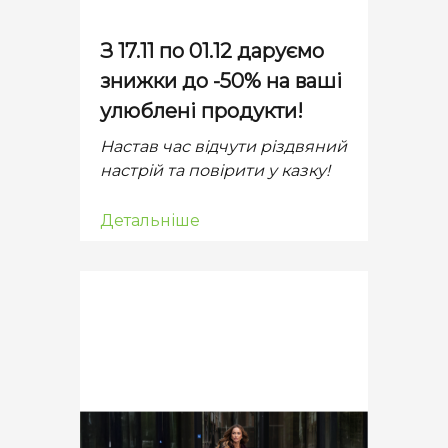
З 17.11 по 01.12 даруємо
знижки до -50% на ваші
улюблені продукти!
Настав час відчути різдвяний
настрій та повірити у казку!
Детальніше