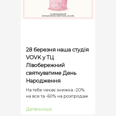
28 березня наша студія
VOVK у ТЦ
Лівобережний
святкуватиме День
Народження
На тебе чекає знижка -20%
на все та -60% на розпродаж
Детальніше