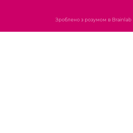
Зроблено з розумом в Brainlab