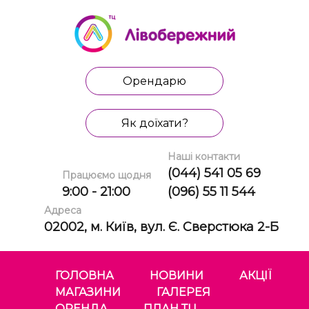
Орендарю
Як доїхати?
Наші контакти
(044) 541 05 69
Працюємо щодня
9:00 - 21:00
(096) 55 11 544
Адреса
02002, м. Київ, вул. Є. Сверстюка 2-Б
ГОЛОВНА
НОВИНИ
АКЦІЇ
МАГАЗИНИ
ГАЛЕРЕЯ
ОРЕНДА
ПЛАН ТЦ