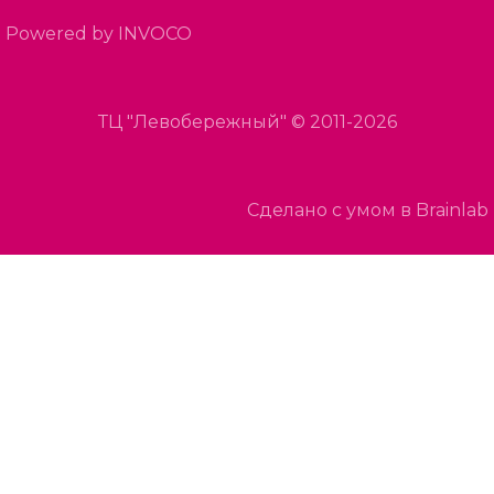
Powered by INVOCO
ТЦ "Левобережный" © 2011-2026
Сделано с умом в Brainlab