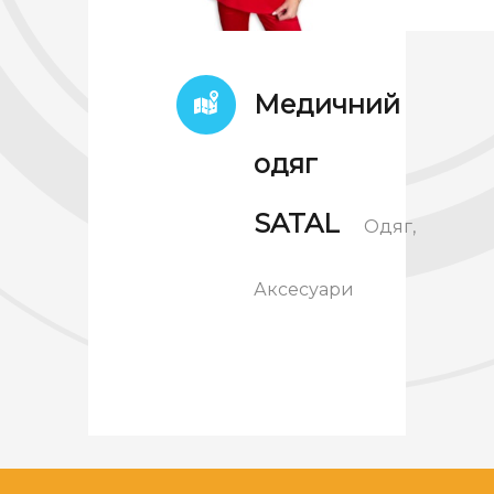
Медичний
одяг
SATAL
Одяг,
Аксесуари