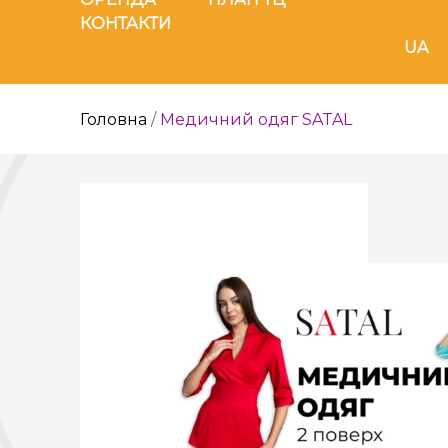
КОНТАКТИ
UA
Головна
/
Медичний одяг SATAL