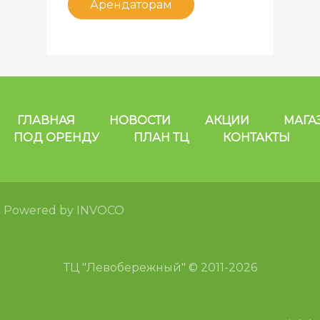
Арендаторам
ГЛАВНАЯ
НОВОСТИ
АКЦИИ
МАГА
ПОД ОРЕНДУ
ПЛАН ТЦ
КОНТАКТЫ
Powered by INVOCO
ТЦ "Левобережный" © 2011-2026