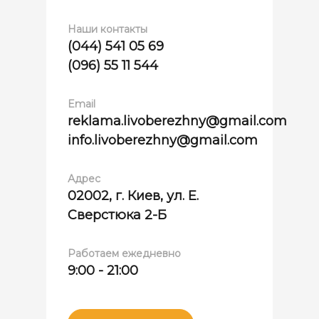
Наши контакты
(044) 541 05 69
(096) 55 11 544
Email
reklama.livoberezhny@gmail.com
info.livoberezhny@gmail.com
Адрес
02002, г. Киев, ул. Е.
Сверстюка 2-Б
Работаем ежедневно
9:00 - 21:00