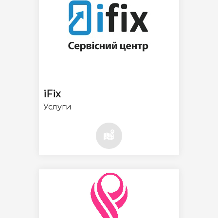
iFix
Услуги