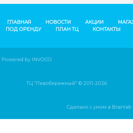
ГЛАВНАЯ
НОВОСТИ
АКЦИИ
МАГА
ПОД ОРЕНДУ
ПЛАН ТЦ
КОНТАКТЫ
Powered by INVOCO
ТЦ "Левобережный" © 2011-2026
Сделано с умом в Brainlab