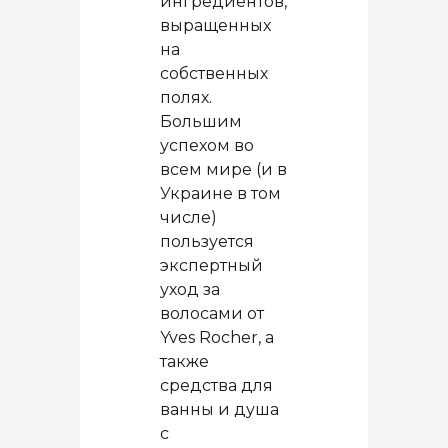
ингредиентов,
выращенных
на
собственных
полях.
Большим
успехом во
всем мире (и в
Украине в том
числе)
пользуется
экспертный
уход за
волосами от
Yves Rocher, а
также
средства для
ванны и душа
с