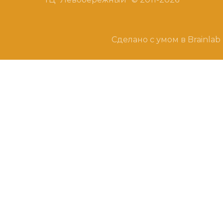
Сделано с умом в Brainlab