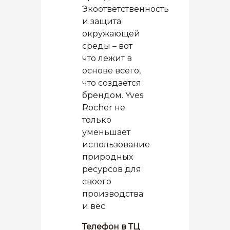
Экоответственность
и защита
окружающей
среды – вот
что лежит в
основе всего,
что создается
брендом. Yves
Rocher не
только
уменьшает
использование
природных
ресурсов для
своего
производства
и вес
Телефон в ТЦ