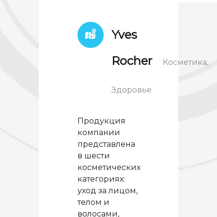
Yves
Rocher
Косметика,
Здоровье
Продукция
компании
представлена
в шести
косметических
категориях:
уход за лицом,
телом и
волосами,