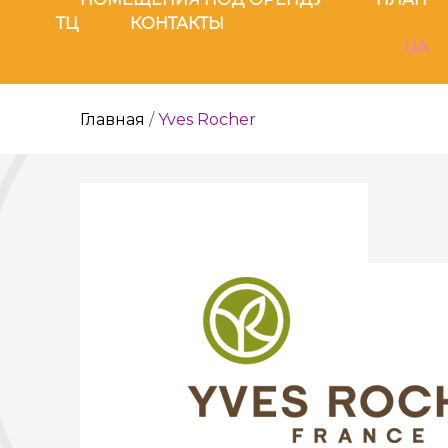
ТЦ
КОНТАКТЫ
UA
Главная
/
Yves Rocher