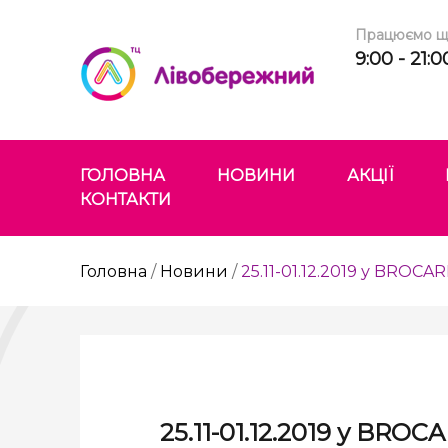
Працюємо щ
9:00 - 21:0
ГОЛОВНА
НОВИНИ
АКЦІЇ
КОНТАКТИ
Головна
/
Новини
/
25.11-01.12.2019 у BROC
25.11-01.12.2019 у BRO