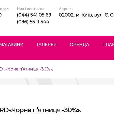
одня
Наші контакти
Адреса
0
(044) 541 05 69
02002, м. Київ, вул. Є.
(096) 55 11 544
МАГАЗИНИ
ГАЛЕРЕЯ
ОРЕНДА
ПЛАН
ARD«Чорна п’ятниця -30%».
CARD«Чорна п’ятниця -30%».