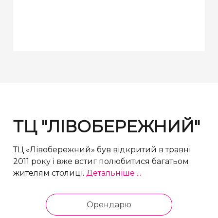
ТЦ "ЛІВОБЕРЕЖНИЙ"
ТЦ «Лівобережний» був відкритий в травні
2011 року і вже встиг полюбитися багатьом
жителям столиці.
Детальніше ...
Орендарю