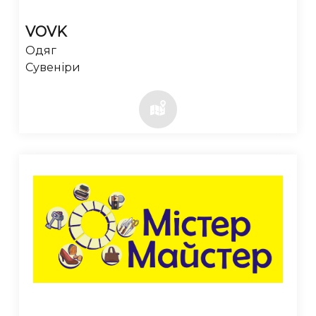
VOVK
Одяг
Сувеніри