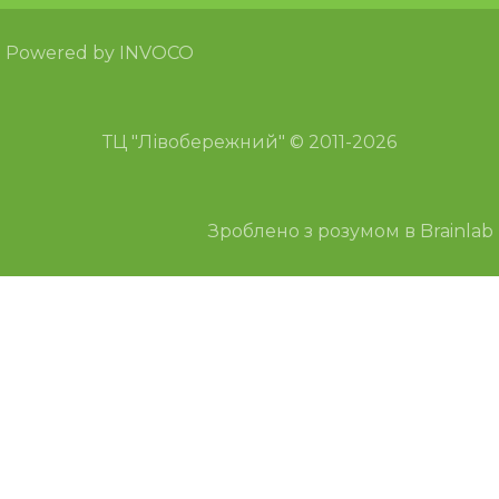
Powered by INVOCO
ТЦ "Лівобережний" © 2011-2026
Зроблено з розумом в Brainlab