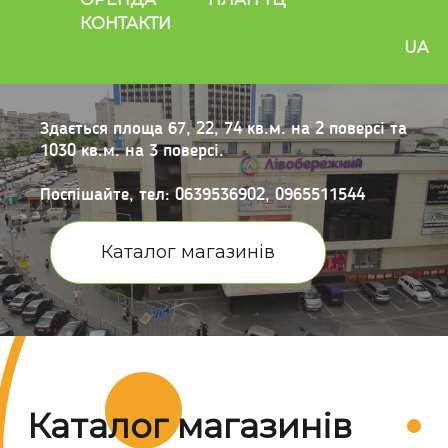
КОНТАКТИ
UA
Здається площа 67, 22, 74 кв.м. на 2 поверсі та
1030 кв.м. на 3 поверсі.
Поспішайте, тел: 0639536902, 0965511544
Каталог магазинів
Каталог магазинів