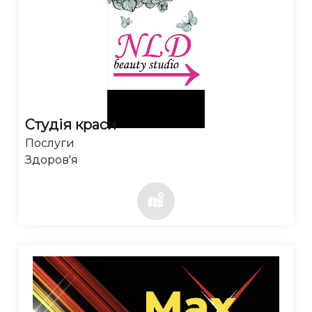
Студія краси
Послуги
Здоров'я