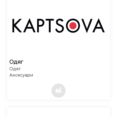
Одяг
Одяг
Аксесуари