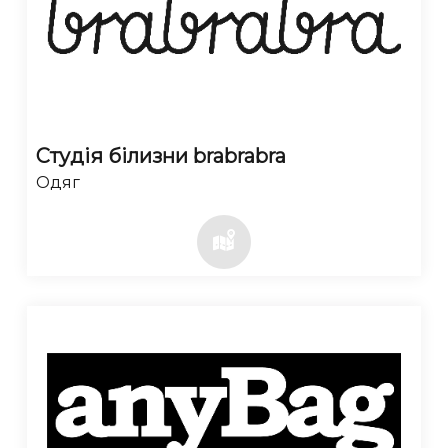
Студія білизни brabrabra
Одяг