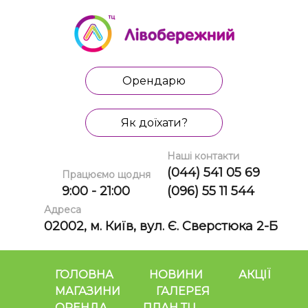
Орендарю
Як доїхати?
Наші контакти
(044) 541 05 69
Працюємо щодня
9:00 - 21:00
(096) 55 11 544
Адреса
02002, м. Київ, вул. Є. Сверстюка 2-Б
ГОЛОВНА
НОВИНИ
АКЦІЇ
МАГАЗИНИ
ГАЛЕРЕЯ
ОРЕНДА
ПЛАН ТЦ