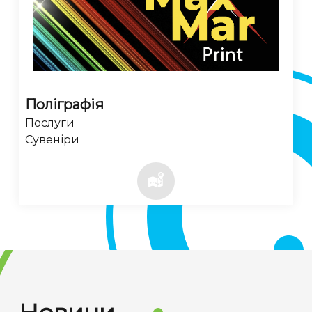
Поліграфія
Послуги
Сувеніри